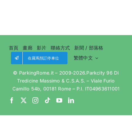
心
的
寧
靜
停
車
場
|
360°
首頁
畫廊
影片
聯絡方式
新聞 / 部落格
專
業
繁體中文
在羅馬預訂停車位
服
務
© ParkingRome.it – 2009-2026.Parkcity 96 Di
Tredicine Massimo & C.S.A.S. – Viale Furio
Camillo 54b, 00181 Rome – P.I. IT04963611001