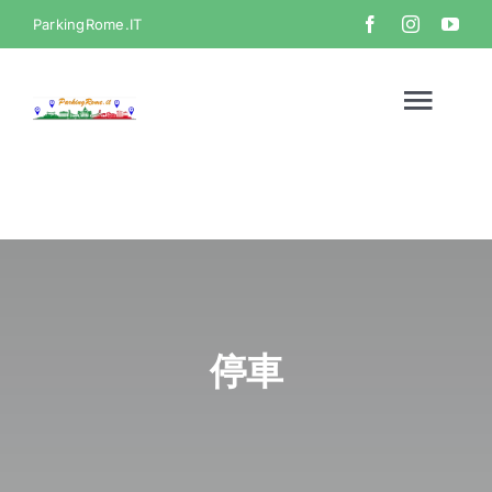
Skip
ParkingRome.IT
to
content
Togg
Navi
首頁
畫廊
影片
停車
聯絡方式