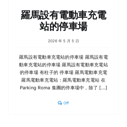
的
住
羅馬設有電動車充電
宿
地
站的停車場
點
2026 年 5 月 5 日
羅馬設有電動車充電站的停車場 羅馬設有電
動車充電站的停車場 羅馬設有電動車充電站
的停車場 有柱子的 停車場 羅馬電動車充電
羅馬電動車充電站 : 羅馬電動車充電站 在
Parking Roma 集團的停車場中，除了 [...]
Comments
Off
off
on
羅
馬
設