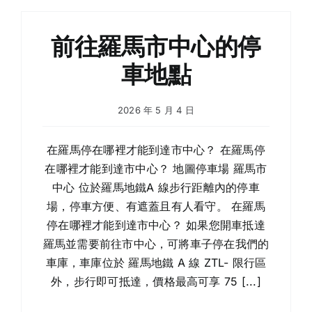
有
電
動
前往羅馬市中心的停
車
充
車地點
電
站
的
2026 年 5 月 4 日
停
車
場
在羅馬停在哪裡才能到達市中心？ 在羅馬停
在哪裡才能到達市中心？ 地圖停車場 羅馬市
中心 位於羅馬地鐵A 線步行距離內的停車
場，停車方便、有遮蓋且有人看守。 在羅馬
停在哪裡才能到達市中心？ 如果您開車抵達
羅馬並需要前往市中心，可將車子停在我們的
車庫，車庫位於 羅馬地鐵 A 線 ZTL- 限行區
外，步行即可抵達，價格最高可享 75 [...]