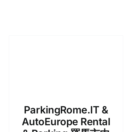
新聞 / 部落格
在羅馬預訂停
繁體中文
ParkingRome.IT &
AutoEurope Rental