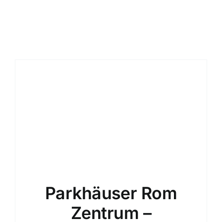
Nachrichten 
Parkplatz bu
Deutsch
Parkhäuser Rom
Zentrum –