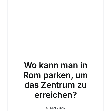
Buchung
24/7
Wo kann man in
Rom parken, um
das Zentrum zu
erreichen?
5. Mai 2026