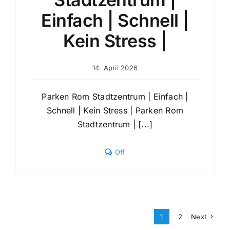
Einfach | Schnell |
Kein Stress |
14. April 2026
Parken Rom Stadtzentrum | Einfach |
Schnell | Kein Stress | Parken Rom
Stadtzentrum | [...]
Comments
Off
off
on
Parken
Rom
Stadtzentrum
|
Einfach
1
2
Next
|
Schnell