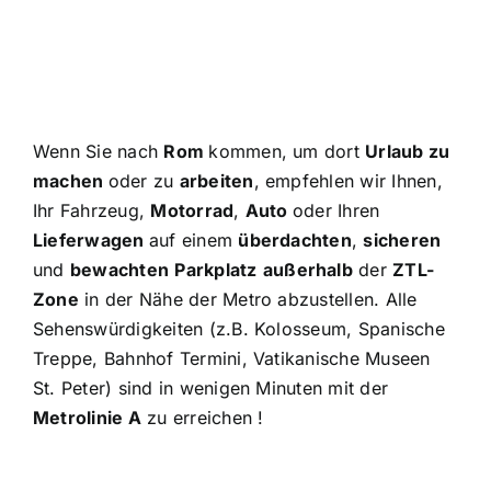
Wenn Sie nach
Rom
kommen, um dort
Urlaub zu
machen
oder zu
arbeiten
, empfehlen wir Ihnen,
Ihr Fahrzeug,
Motorrad
,
Auto
oder Ihren
Lieferwagen
auf einem
überdachten
,
sicheren
und
bewachten
Parkplatz
außerhalb
der
ZTL-
Zone
in der Nähe der Metro abzustellen. Alle
Sehenswürdigkeiten (z.B. Kolosseum, Spanische
Treppe, Bahnhof Termini, Vatikanische Museen
St. Peter) sind in wenigen Minuten mit der
Metrolinie A
zu erreichen
!