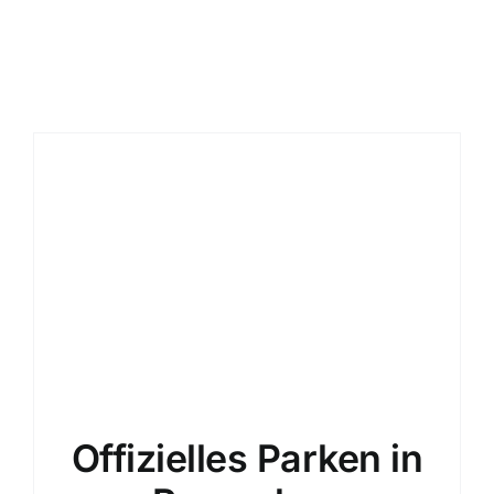
Nachrichten 
Parkplatz bu
Deutsch
Offizielles Parken in