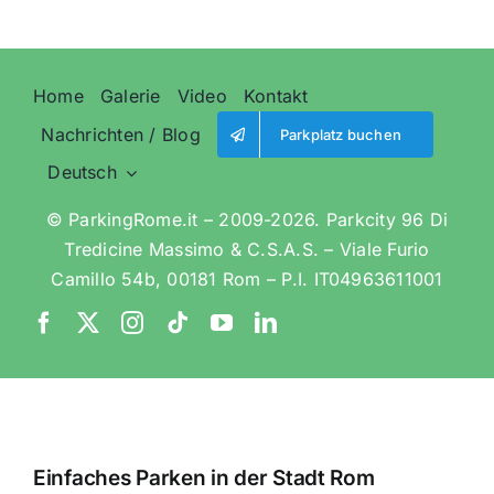
Home
Galerie
Video
Kontakt
Nachrichten / Blog
Parkplatz buchen
Deutsch
© ParkingRome.it – 2009-2026. Parkcity 96 Di
Tredicine Massimo & C.S.A.S. – Viale Furio
Camillo 54b, 00181 Rom – P.I. IT04963611001
Einfaches Parken in der Stadt Rom