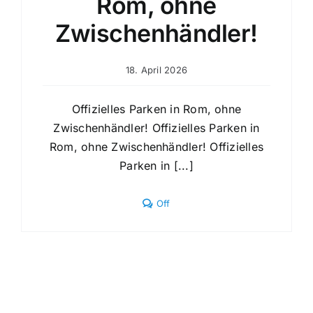
Rom, ohne
Zwischenhändler!
18. April 2026
Offizielles Parken in Rom, ohne
Zwischenhändler! Offizielles Parken in
Rom, ohne Zwischenhändler! Offizielles
Parken in [...]
Comments
Off
off
on
Offizielles
Parken
in
Rom,
ohne
Zwischenhändler!