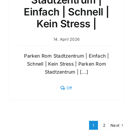
Einfach | Schnell |
Kein Stress |
14. April 2026
Parken Rom Stadtzentrum | Einfach |
Schnell | Kein Stress | Parken Rom
Stadtzentrum | [...]
Comments
Off
off
on
Parken
Rom
Stadtzentrum
|
Einfach
1
2
Next
|
Schnell