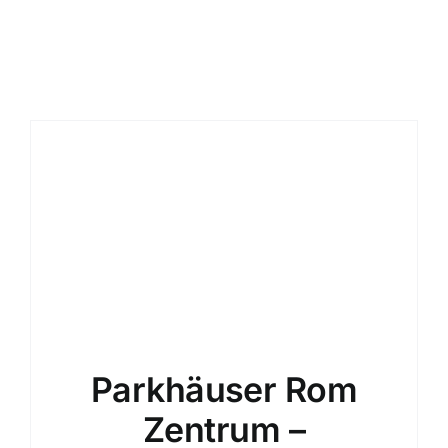
Nachrichten 
Parkplatz bu
Deutsch
Parkhäuser Rom
Zentrum –