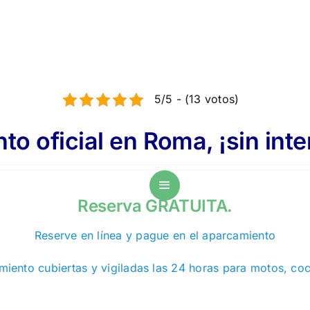
5/5 - (13 votos)
o oficial en Roma, ¡sin int
Reserva GRATUITA.
Reserve en línea y pague en el aparcamiento
iento cubiertas y vigiladas las 24 horas para motos, co