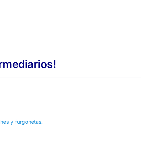
ermediarios!
ches y furgonetas.