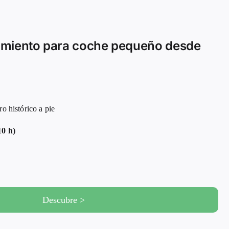
amiento para coche pequeño desde
histórico a pie
10 h)
Descubre >