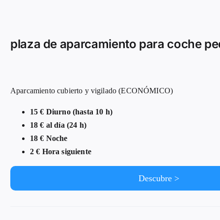
plaza de aparcamiento para coche p
Aparcamiento cubierto y vigilado (ECONÓMICO)
15 € Diurno (hasta 10 h)
18 € al día (24 h)
18 € Noche
2 € Hora siguiente
Descubre >