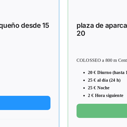
equeño desde 15
plaza de aparc
20
COLOSSEO a 800 m Centro 
20 € Diurno (hasta 
25 € al día (24 h)
25 € Noche
2 € Hora siguiente