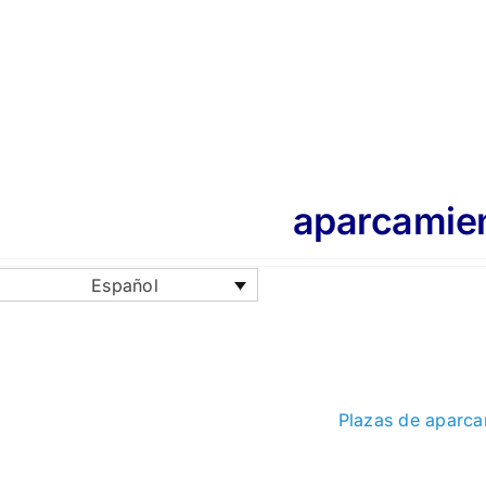
aparcamient
Español
Plazas de aparcam