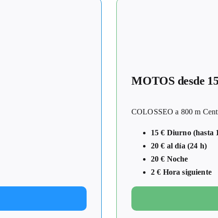
MOTOS desde 1
COLOSSEO a 800 m Centro 
15 € Diurno (hasta 
20 € al día (24 h)
20 € Noche
2 € Hora siguiente