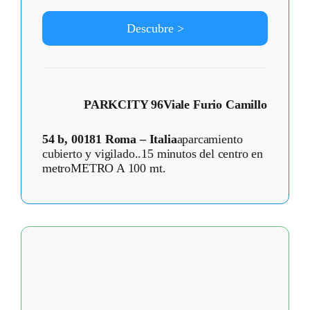
Descubre >
PARKCITY 96
Viale Furio Camillo
54 b, 00181 Roma – Italia
aparcamiento
cubierto y vigilado..15 minutos del centro en
metroMETRO A 100 mt.