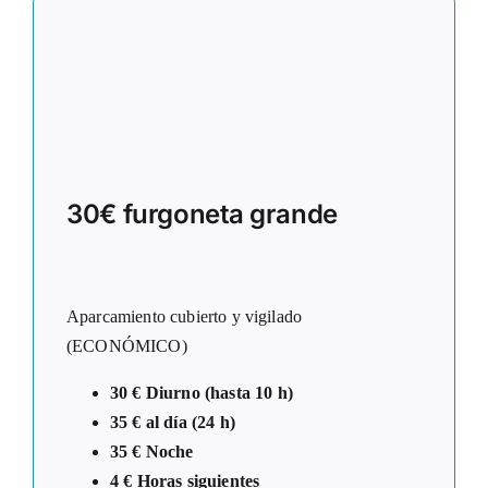
30€ furgoneta grande
Aparcamiento cubierto y vigilado
(ECONÓMICO)
30 € Diurno (hasta 10 h)
35 € al día (24 h)
35 € Noche
4
€ Horas siguientes