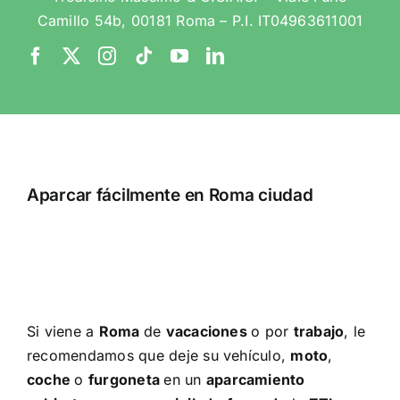
Camillo 54b, 00181 Roma – P.I. IT04963611001
Aparcar fácilmente en Roma ciudad
Si viene a
Roma
de
vacaciones
o por
trabajo
, le
recomendamos que deje su vehículo,
moto
,
coche
o
furgoneta
en un
aparcamiento