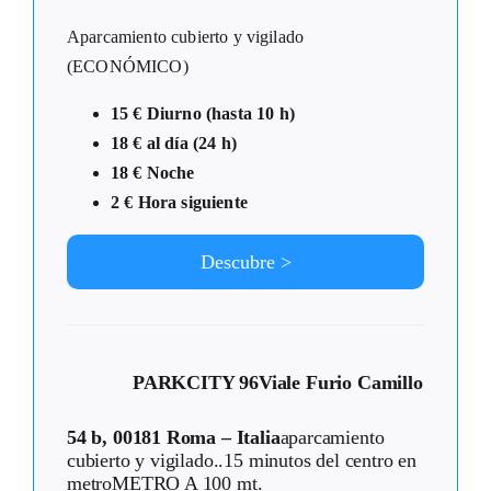
Aparcamiento cubierto y vigilado
(ECONÓMICO)
15 € Diurno (hasta 10 h)
18 € al día (24 h)
18 € Noche
2 € Hora siguiente
Descubre >
PARKCITY 96
Viale Furio Camillo
54 b, 00181 Roma – Italia
aparcamiento
cubierto y vigilado..15 minutos del centro en
metroMETRO A 100 mt.