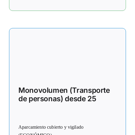
Monovolumen (Transporte
de personas) desde 25
Aparcamiento cubierto y vigilado