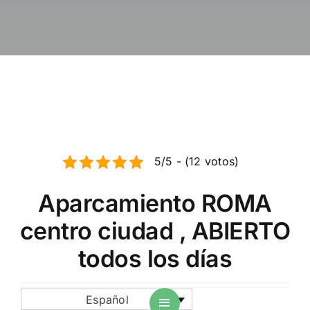
Noticias / Bl
reservar apa
Español
5/5 - (12 votos)
Aparcamiento ROMA
centro ciudad , ABIERTO
todos los días
Español