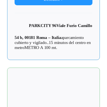
PARKCITY 96
Viale Furio Camillo
54 b, 00181 Roma – Italia
aparcamiento
cubierto y vigilado..15 minutos del centro en
metroMETRO A 100 mt.