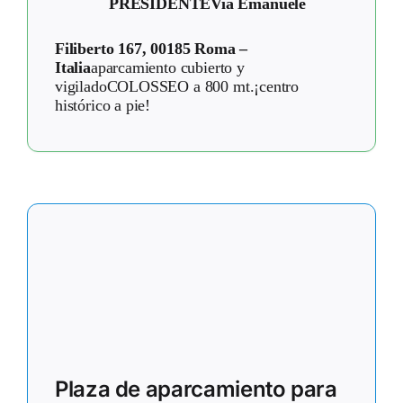
PRESIDENTE
Via Emanuele
Filiberto 167, 00185 Roma –
Italia
aparcamiento cubierto y
vigiladoCOLOSSEO a 800 mt.¡centro
histórico a pie!
Plaza de aparcamiento para