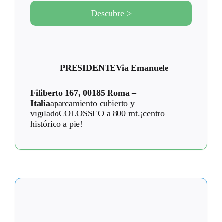
Descubre >
PRESIDENTE
Via Emanuele
Filiberto 167, 00185 Roma –
Italia
aparcamiento cubierto y
vigiladoCOLOSSEO a 800 mt.¡centro
histórico a pie!