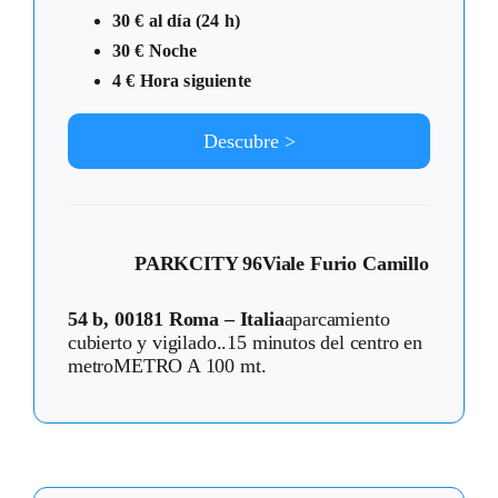
30 € al día (24 h)
30 € Noche
4 € Hora siguiente
Descubre >
PARKCITY 96
Viale Furio Camillo
54 b, 00181 Roma – Italia
aparcamiento
cubierto y vigilado..15 minutos del centro en
metroMETRO A 100 mt.