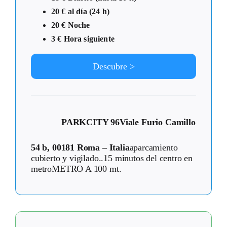
20 € al día (24 h)
20 € Noche
3 € Hora siguiente
Descubre >
PARKCITY 96
Viale Furio Camillo
54 b, 00181 Roma – Italia
aparcamiento
cubierto y vigilado..15 minutos del centro en
metroMETRO A 100 mt.