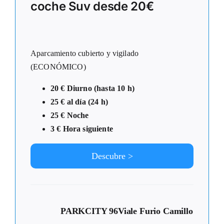
coche Suv desde 20€
Aparcamiento cubierto y vigilado
(ECONÓMICO)
20 € Diurno (hasta 10 h)
25 € al día (24 h)
25 € Noche
3 € Hora siguiente
Descubre >
PARKCITY 96
Viale Furio Camillo