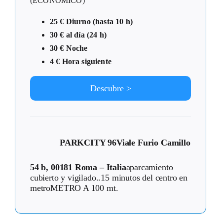
(ECONÓMICO)
25 € Diurno (hasta 10 h)
30 € al día (24 h)
30 € Noche
4 € Hora siguiente
Descubre >
PARKCITY 96
Viale Furio Camillo
54 b, 00181 Roma – Italia
aparcamiento
cubierto y vigilado..15 minutos del centro en
metroMETRO A 100 mt.