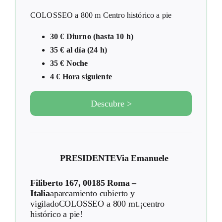
COLOSSEO a 800 m Centro histórico a pie
30 € Diurno (hasta 10 h)
35 € al día (24 h)
35 € Noche
4 € Hora siguiente
Descubre >
PRESIDENTE
Via Emanuele
Filiberto 167, 00185 Roma –
Italia
aparcamiento cubierto y
vigiladoCOLOSSEO a 800 mt.¡centro
histórico a pie!