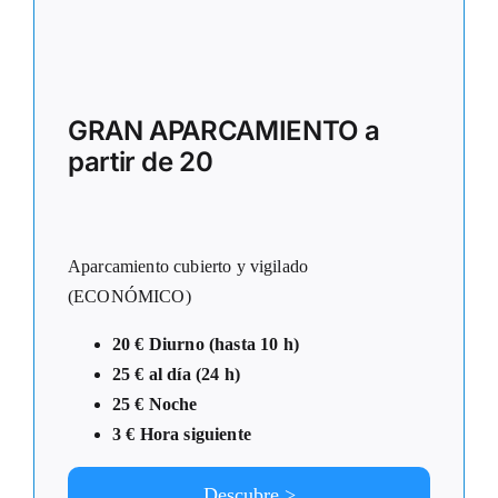
GRAN APARCAMIENTO a
partir de 20
Aparcamiento cubierto y vigilado
(ECONÓMICO)
20 € Diurno (hasta 10 h)
25 € al día (24 h)
25 € Noche
3 € Hora siguiente
Descubre >