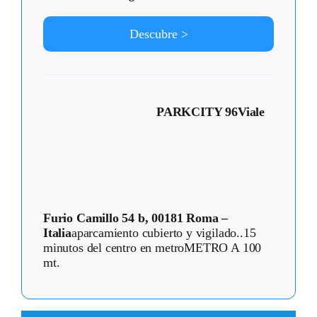
Descubre >
PARKCITY 96
Viale
Furio Camillo 54 b, 00181 Roma –
Italia
aparcamiento cubierto y vigilado..15
minutos del centro en metroMETRO A 100
mt.