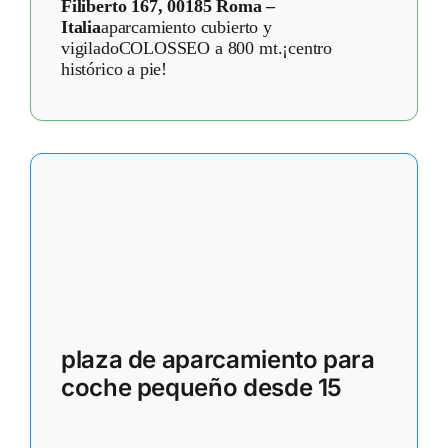
Filiberto 167, 00185 Roma –
Italia
aparcamiento cubierto y
vigiladoCOLOSSEO a 800 mt.¡centro
histórico a pie!
plaza de aparcamiento para
coche pequeño desde 15