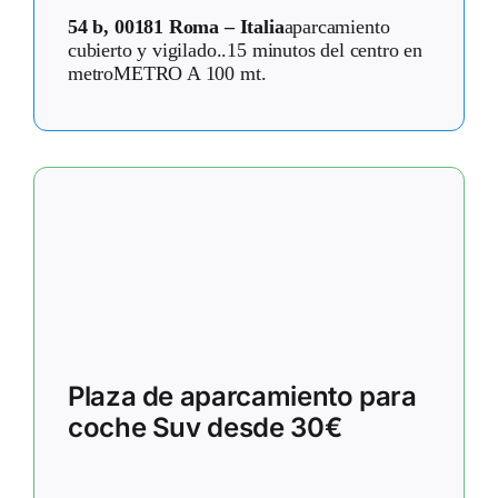
54 b, 00181 Roma – Italia
aparcamiento
cubierto y vigilado..15 minutos del centro en
metroMETRO A 100 mt.
Plaza de aparcamiento para
coche Suv desde 30€