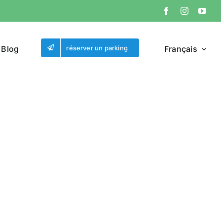
/ Blog
réserver un parking
Français