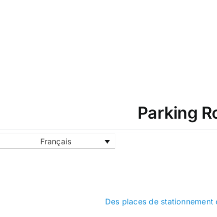
Parking R
Français
Des places de stationnement c