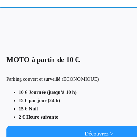
MOTO à partir de 10 €.
Parking couvert et surveillé (ECONOMIQUE)
10 € Journée (jusqu’à 10 h)
15 € par jour (24 h)
15 € Nuit
2 € Heure suivante
Découvrez >