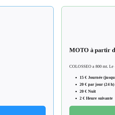
MOTO à partir de
COLOSSEO a 800 mt. Le cen
15 € Journée (jusqu
20 € par jour (24 h)
20 € Nuit
2 € Heure suivante