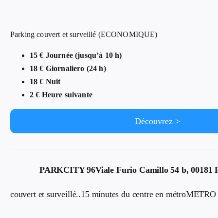
Parking couvert et surveillé (ECONOMIQUE)
15 € Journée (jusqu’à 10 h)
18 € Giornaliero (24 h)
18 € Nuit
2 € Heure suivante
Découvrez >
PARKCITY 96
Viale Furio Camillo 54 b, 00181 
couvert et surveillé..15 minutes du centre en métroMETRO