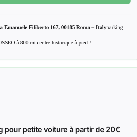
a Emanuele Filiberto 167, 00185 Roma – Italy
parking
OSSEO à 800 mt.centre historique à pied !
 pour petite voiture à partir de 20€