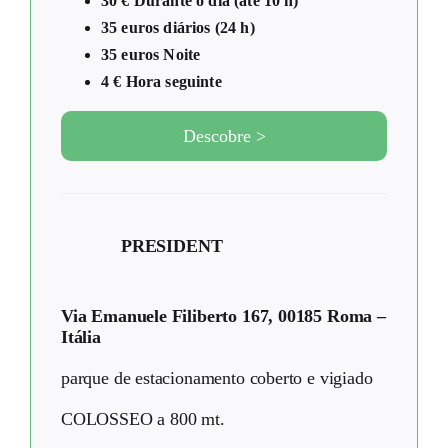
30 € Durante o dia (até 10 h)
35 euros diários (24 h)
35 euros Noite
4 € Hora seguinte
Descobre >
PRESIDENT
Via Emanuele Filiberto 167, 00185 Roma –
Itália
parque de estacionamento coberto e vigiado
COLOSSEO a 800 mt.