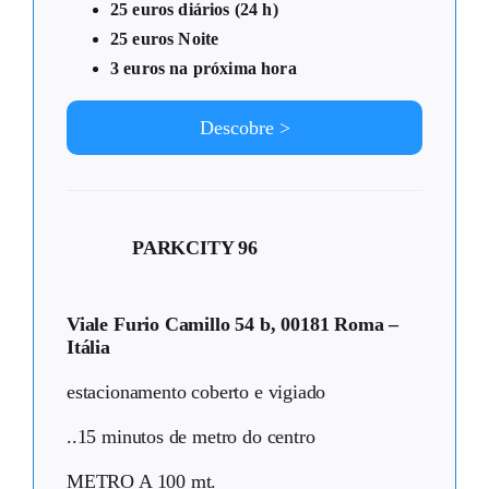
25 euros diários (24 h)
25 euros Noite
3 euros na próxima hora
Descobre >
PARKCITY 96
Viale Furio Camillo 54 b, 00181 Roma –
Itália
estacionamento coberto e vigiado
..15 minutos de metro do centro
METRO A 100 mt.