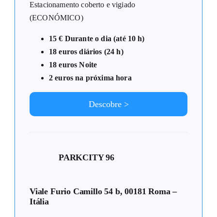
Estacionamento coberto e vigiado
(ECONÓMICO)
15 € Durante o dia (até 10 h)
18 euros diários (24 h)
18 euros Noite
2 euros na próxima hora
Descobre >
PARKCITY 96
Viale Furio Camillo 54 b, 00181 Roma –
Itália