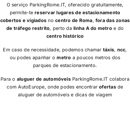
O serviço ParkingRome.IT, oferecido gratuitamente,
permite-te
reservar lugares de estacionamento
cobertos e vigiados
no
centro de Roma
,
fora das zonas
de tráfego restrito
, perto da
linha A do metro
e do
centro histórico
Em caso de necessidade, podemos chamar
táxis
,
ncc
,
ou podes apanhar o
metro
a poucos metros dos
parques de estacionamento.
Para o
aluguer de automóveis
ParkingRome.IT colabora
com AutoEurope, onde podes encontrar
ofertas
de
aluguer de automóveis e dicas de viagem