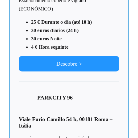
Estacionamento coberto e vigiado
(ECONÓMICO)
25 € Durante o dia (até 10 h)
30 euros diários (24 h)
30 euros Noite
4 € Hora seguinte
Descobre >
PARKCITY 96
Viale Furio Camillo 54 b, 00181 Roma –
Itália