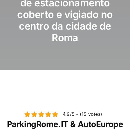
de estacionamento
Notícias / Bl
coberto e vigiado no
Reserve est
centro da cidade de
Roma
Português
4.9/5 - (15 votes)
ParkingRome.IT & AutoEurope