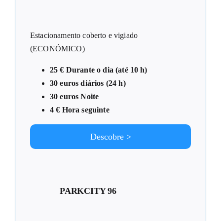
Estacionamento coberto e vigiado
(ECONÓMICO)
25 € Durante o dia (até 10 h)
30 euros diários (24 h)
30 euros Noite
4 € Hora seguinte
Descobre >
PARKCITY 96