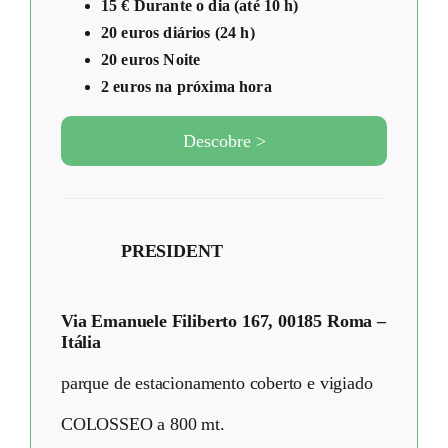
15 € Durante o dia (até 10 h)
20 euros diários (24 h)
20 euros Noite
2 euros na próxima hora
Descobre >
PRESIDENT
Via Emanuele Filiberto 167, 00185 Roma –
Itália
parque de estacionamento coberto e vigiado
COLOSSEO a 800 mt.