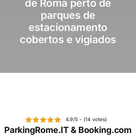
de Roma perto de
Notícias / Bl
parques de
Reserve est
estacionamento
cobertos e vigiados
Português
4.9/5 - (14 votes)
ParkingRome.IT & Booking.com