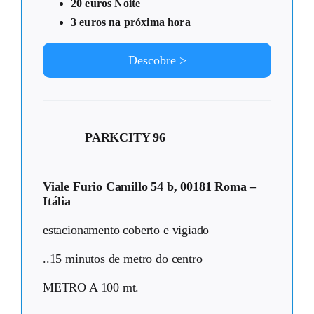
20 euros Noite
3 euros na próxima hora
Descobre >
PARKCITY 96
Viale Furio Camillo 54 b, 00181 Roma –
Itália
estacionamento coberto e vigiado
..15 minutos de metro do centro
METRO A 100 mt.