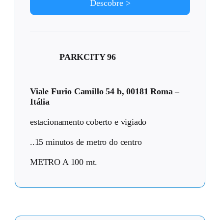
Descobre >
PARKCITY 96
Viale Furio Camillo 54 b, 00181 Roma –
Itália
estacionamento coberto e vigiado
..15 minutos de metro do centro
METRO A 100 mt.