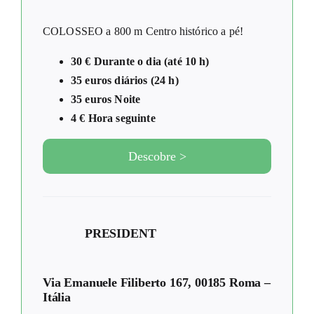
COLOSSEO a 800 m Centro histórico a pé!
30 € Durante o dia (até 10 h)
35 euros diários (24 h)
35 euros Noite
4 € Hora seguinte
Descobre >
PRESIDENT
Via Emanuele Filiberto 167, 00185 Roma –
Itália