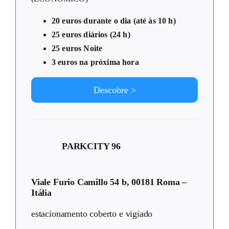
20 euros durante o dia (até às 10 h)
25 euros diários (24 h)
25 euros Noite
3 euros na próxima hora
Descobre >
PARKCITY 96
Viale Furio Camillo 54 b, 00181 Roma –
Itália
estacionamento coberto e vigiado