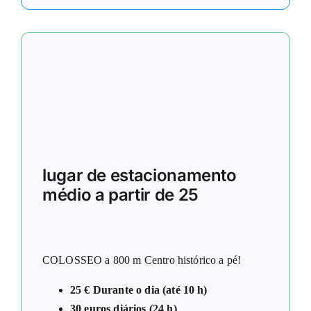
lugar de estacionamento
médio a partir de 25
COLOSSEO a 800 m Centro histórico a pé!
25 € Durante o dia (até 10 h)
30 euros diários (24 h)