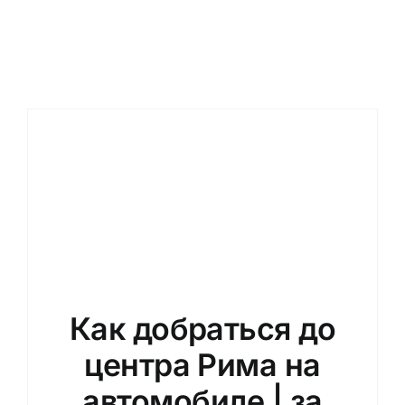
Новости / Б
забронирова
Русский
Как добраться до
центра Рима на
автомобиле | за