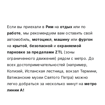
Если вы приехали в
Рим
на
отдых
или по
работе
, мы рекомендуем вам оставить свой
автомобиль,
мотоцикл
,
машину
или
фургон
на
крытой
,
безопасной
и
охраняемой
парковке
за пределами
ZTL
(зоны
ограниченного движения) рядом с метро. До
всех достопримечательностей (например,
Колизей, Испанская лестница, вокзал Термини,
Ватиканские музеи Святого Петра) можно
легко добраться за несколько минут на
метро
линии A!