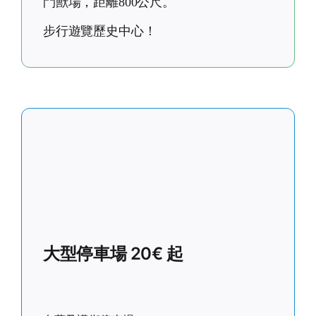
鬥獸場，距離800公尺。
步行遊覽歷史中心！
大型停車場 20€ 起