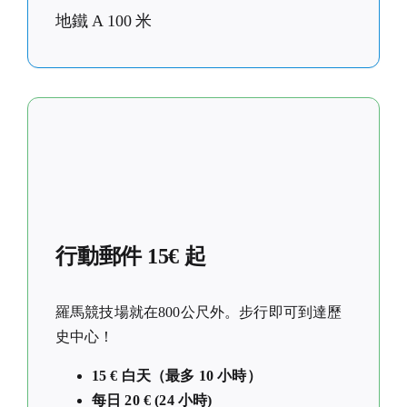
地鐵 A 100 米
行動郵件 15€ 起
羅馬競技場就在800公尺外。步行即可到達歷
史中心！
15 € 白天（最多 10 小時）
每日 20 € (24 小時)