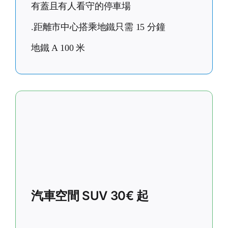
有蓋且有人看守的停車場
.距離市中心搭乘地鐵只需 15 分鐘
地鐵 A 100 米
汽車空間 SUV 30€ 起