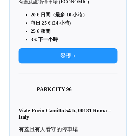
有蓋及護衛停車場 (ECONOMIC)
20 € 日間（最多 10 小時）
每日 25 € (24 小時)
25 € 夜間
3 € 下一小時
發現 >
PARKCITY 96
Viale Furio Camillo 54 b, 00181 Roma –
Italy
有蓋且有人看守的停車場