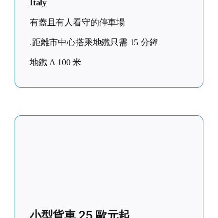
Italy
有蓋且有人看守的停車場
.距離市中心搭乘地鐵只需 15 分鐘
地鐵 A 100 米
小型貨車 25 歐元起