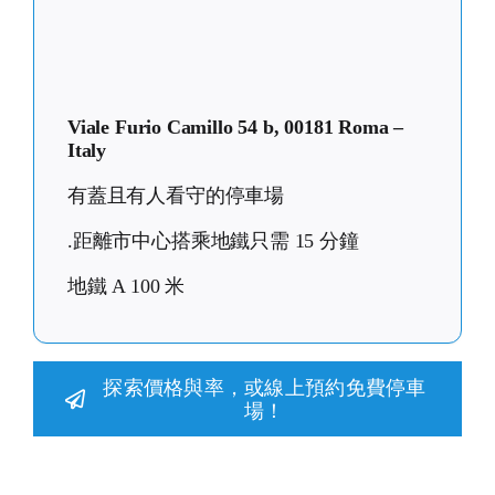
Viale Furio Camillo 54 b, 00181 Roma –
Italy
有蓋且有人看守的停車場
.距離市中心搭乘地鐵只需 15 分鐘
地鐵 A 100 米
探索價格與率，或線上預約免費停車
場！