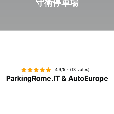
守衛停車場
新聞 / 部落格
在羅馬預訂停
繁體中文
4.9/5 - (13 votes)
ParkingRome.IT & AutoEurope