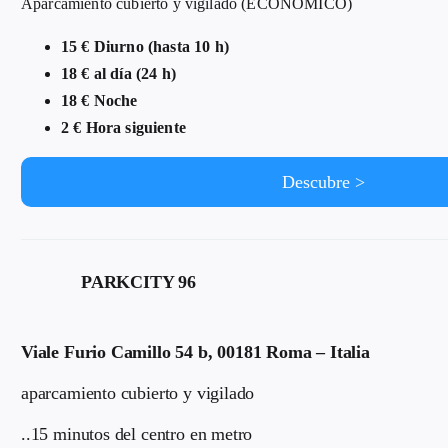
Aparcamiento cubierto y vigilado (ECONÓMICO)
15 € Diurno (hasta 10 h)
18 € al día (24 h)
18 € Noche
2 € Hora siguiente
Descubre >
PARKCITY 96
Viale Furio Camillo 54 b, 00181 Roma – Italia
aparcamiento cubierto y vigilado
..15 minutos del centro en metro