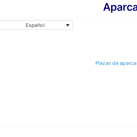
Aparc
Español
Plazas de aparcam