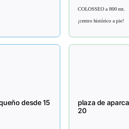
COLOSSEO a 800 mt.
¡centro histórico a pie!
equeño desde 15
plaza de aparc
20