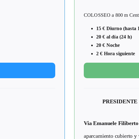
COLOSSEO a 800 m Centro 
15 € Diurno (hasta 
20 € al día (24 h)
20 € Noche
2 € Hora siguiente
PRESIDENTE
Via Emanuele Filiberto
aparcamiento cubierto y 