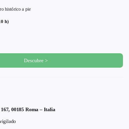
histórico a pie
10 h)
Descubre >
 167, 00185 Roma – Italia
vigilado