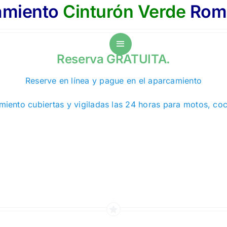
amiento
Cinturón Verde
Rom
Reserva GRATUITA.
Reserve en línea y pague en el aparcamiento
iento cubiertas y vigiladas las 24 horas para motos, co