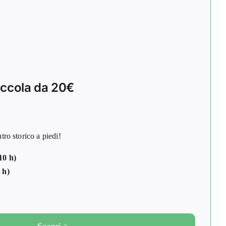
ccola da 20€
 storico a piedi!
10 h)
 h)