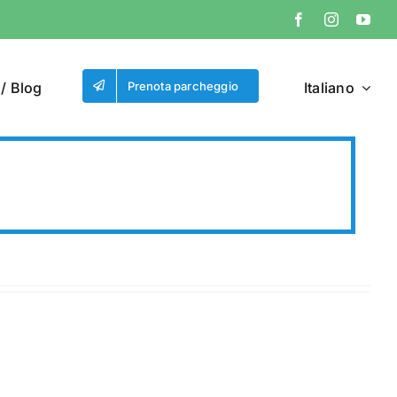
/ Blog
Prenota parcheggio
Italiano