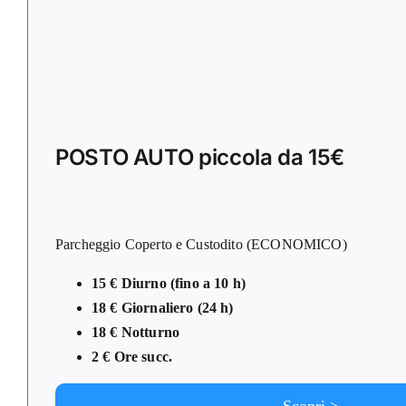
POSTO AUTO piccola da 15€
Parcheggio Coperto e Custodito (ECONOMICO)
15 € Diurno (fino a 10 h)
18 € Giornaliero (24 h)
18 € Notturno
2 € Ore succ.