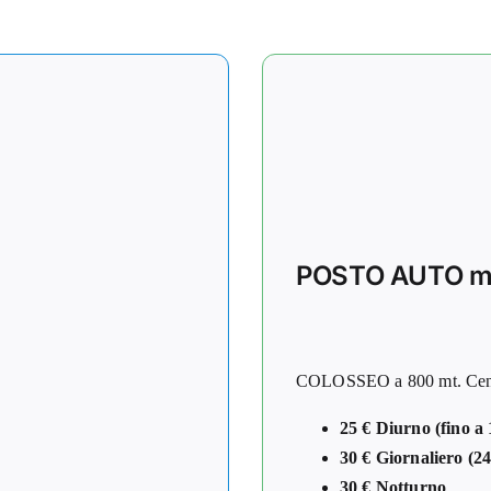
POSTO AUTO me
COLOSSEO a 800 mt. Centro
25 € Diurno (fino a 
30 € Giornaliero (24
30 € Notturno