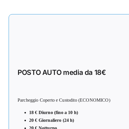
POSTO AUTO media da 18€
Parcheggio Coperto e Custodito (ECONOMICO)
18 € Diurno (fino a 10 h)
20 € Giornaliero (24 h)
20 € Notturno