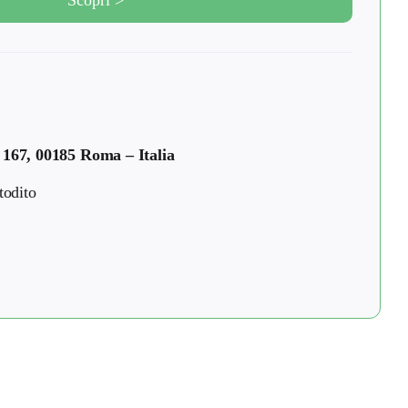
Scopri >
 167, 00185 Roma – Italia
todito