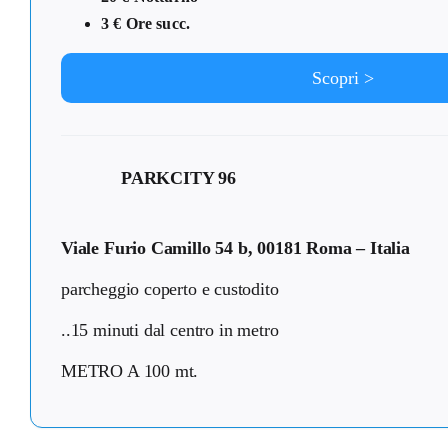
3 € Ore succ.
Scopri >
PARKCITY 96
Viale Furio Camillo 54 b, 00181 Roma – Italia
parcheggio coperto e custodito
..15 minuti dal centro in metro
METRO A 100 mt.