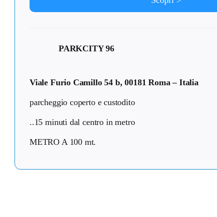
Scopri >
PARKCITY 96
Viale Furio Camillo 54 b, 00181 Roma – Italia
parcheggio coperto e custodito
..15 minuti dal centro in metro
METRO A 100 mt.