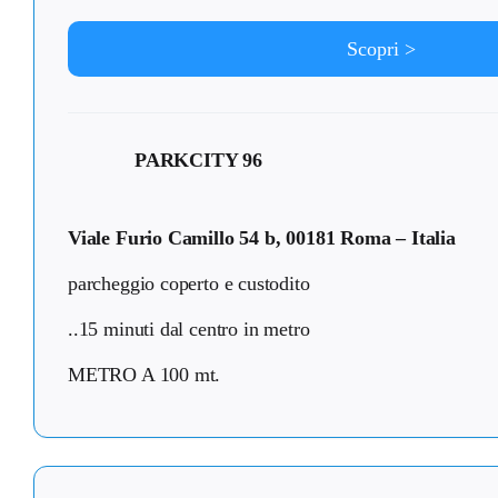
Scopri >
PARKCITY 96
Viale Furio Camillo 54 b, 00181 Roma – Italia
parcheggio coperto e custodito
..15 minuti dal centro in metro
METRO A 100 mt.