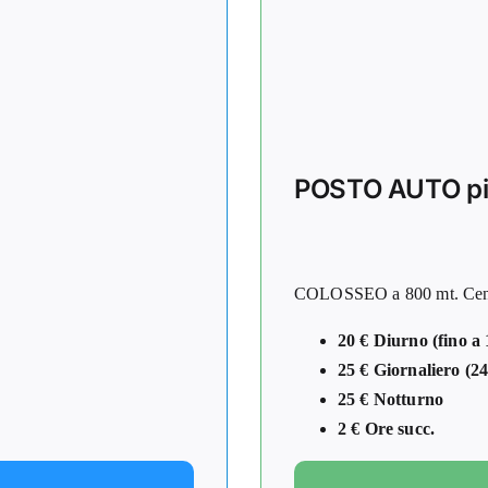
POSTO AUTO pi
COLOSSEO a 800 mt. Centro
20 € Diurno (fino a 
25 € Giornaliero (24
25 € Notturno
2 € Ore succ.