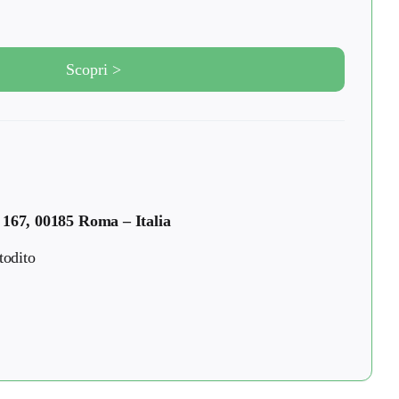
Scopri >
 167, 00185 Roma – Italia
todito