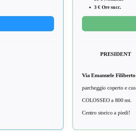
3 € Ore succ.
PRESIDENT
Via Emanuele Filiberto
parcheggio coperto e cus
COLOSSEO a 800 mt.
Centro storico a piedi!