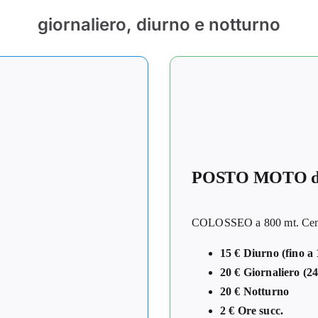
giornaliero, diurno e notturno
POSTO MOTO d
COLOSSEO a 800 mt. Centro
15 € Diurno (fino a 
20 € Giornaliero (24
20 € Notturno
2 € Ore succ.