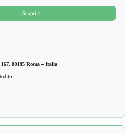
Scopri >
 167, 00185 Roma – Italia
todito