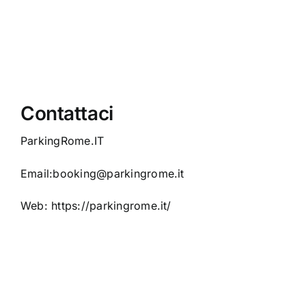
News / Blog
Prenota parc
Italiano
Contattaci
ParkingRome.IT
Email:
booking@parkingrome.it
Web:
https://parkingrome.it/