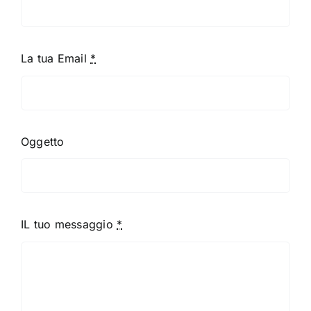
La tua Email
*
Oggetto
IL tuo messaggio
*