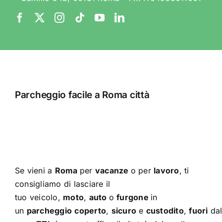
Parcheggio facile a Roma città
Se vieni a
Roma
per
vacanze
o per
lavoro
, ti
consigliamo di lasciare il
tuo veicolo,
moto
,
auto
o
furgone
in
un
parcheggio
coperto
,
sicuro
e
custodito
,
fuori
dal