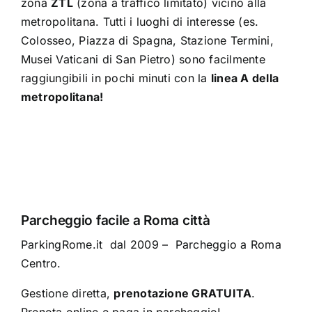
zona
ZTL
(zona a traffico limitato) vicino alla
metropolitana. Tutti i luoghi di interesse (es.
Colosseo, Piazza di Spagna, Stazione Termini,
Musei Vaticani di San Pietro) sono facilmente
raggiungibili in pochi minuti con la
linea A della
metropolitana!
Parcheggio facile a Roma città
ParkingRome.it dal 2009 – Parcheggio a Roma
Centro.
Gestione diretta,
prenotazione GRATUITA
.
Prenota online e paga in parcheggio!