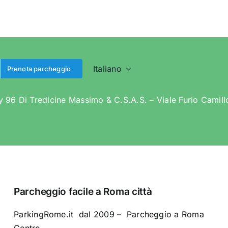
Italiano
Prenota parcheggio
 96 Di Tredicine Massimo & C.S.A.S. – Viale Furio Camil
Parcheggio facile a Roma città
ParkingRome.it dal 2009 – Parcheggio a Roma