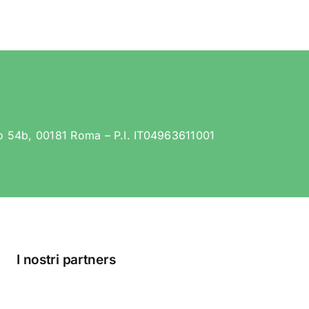
lo 54b, 00181 Roma – P.I. IT04963611001
I nostri partners