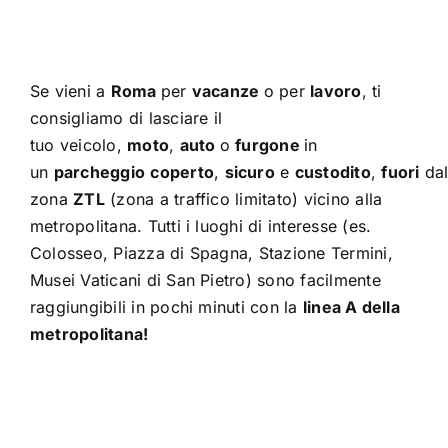
Se vieni a
Roma
per
vacanze
o per
lavoro
, ti
consigliamo di lasciare il
tuo veicolo,
moto
,
auto
o
furgone
in
un
parcheggio
coperto
,
sicuro
e
custodito
,
fuori
dal
zona
ZTL
(zona a traffico limitato) vicino alla
metropolitana. Tutti i luoghi di interesse (es.
Colosseo, Piazza di Spagna, Stazione Termini,
Musei Vaticani di San Pietro) sono facilmente
raggiungibili in pochi minuti con la
linea A della
metropolitana!