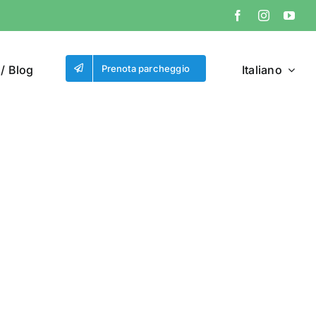
/ Blog
Prenota parcheggio
Italiano